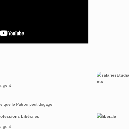
argent
e que le Patron peut dégager
rofessions Libérales
argent