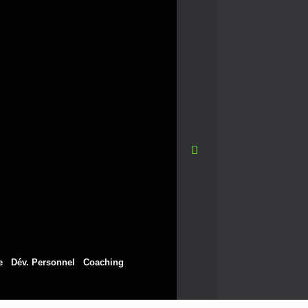
e
Dév. Personnel
Coaching