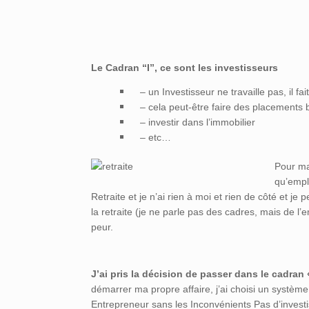
Le Cadran “I”, ce sont les investisseurs
– un Investisseur ne travaille pas, il fait
– cela peut-être faire des placements 
– investir dans l’immobilier
– etc…
Pour m
qu’emplo
Retraite et je n’ai rien à moi et rien de côté et j
la retraite (je ne parle pas des cadres, mais de l
peur.
J’ai pris la décision de passer dans le cadran 
démarrer ma propre affaire, j’ai choisi un système
Entrepreneur sans les Inconvénients Pas d’investi