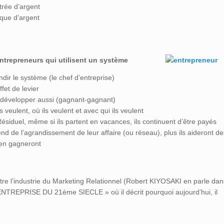
trée d’argent
nque d’argent
ntrepreneurs qui utilisent un système
ndir le système (le chef d’entreprise)
fet de levier
 développer aussi (gagnant-gagnant)
 veulent, où ils veulent et avec qui ils veulent
siduel, même si ils partent en vacances, ils continuent d’être payés
 de l’agrandissement de leur affaire (ou réseau), plus ils aideront de
 en gagneront
utre l’industrie du Marketing Relationnel (Robert KIYOSAKI en parle dan
’ENTREPRISE DU 21ème SIECLE » où il décrit pourquoi aujourd’hui, il