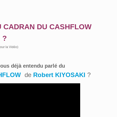
U CADRAN DU CASHFLOW
 ?
pour la Vidéo)
ous déjà entendu parlé du
HFLOW
de
Robert KIYOSAKI
?