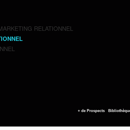
 MARKETING RELATIONNEL
ONNEL
+ de Prospects
Bibliothèqu