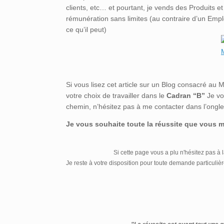
clients, etc… et pourtant, je vends des Produits 
rémunération sans limites (au contraire d’un Emp
ce qu’il peut)
Si vous lisez cet article sur un Blog consacré au 
votre choix de travailler dans le
Cadran “B”
Je vo
chemin, n’hésitez pas à me contacter dans l’ongle
Je vous souhaite toute la réussite que vous m
Si cette page vous a plu n'hésitez pas à 
Je reste à votre disposition pour toute demande particuliè
.