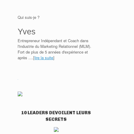
Qui suis-je ?
Y
ves
Entrepreneur Indépendant et Coach dans
l'industrie du Marketing Relationnel (MLM).
Fort de plus de 5 années d'expérience et
après ....[
lire la suite
]
WordPress
gallery
plugin
10 LEADERS DEVOILENT LEURS
SECRETS