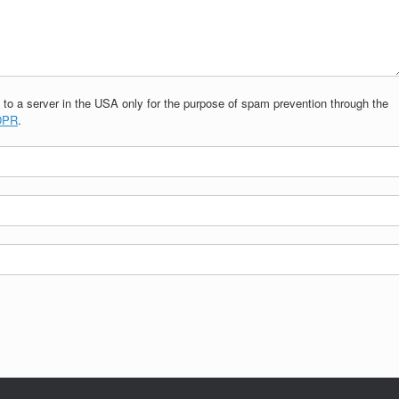
 to a server in the USA only for the purpose of spam prevention through the
GDPR
.