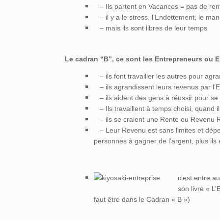
– Ils partent en Vacances = pas de ren
– il y a le stress, l’Endettement, le ma
– mais ils sont libres de leur temps
Le cadran “B”, ce sont les Entrepreneurs ou E
– ils font travailler les autres pour agra
– ils agrandissent leurs revenus par l’Ef
– ils aident des gens à réussir pour se
– Ils travaillent à temps choisi, quand ils
– ils se craient une Rente ou Revenu Ré
– Leur Revenu est sans limites et dépend
personnes à gagner de l’argent, plus ils
c’est entre a
son livre « L
faut être dans le Cadran « B »)