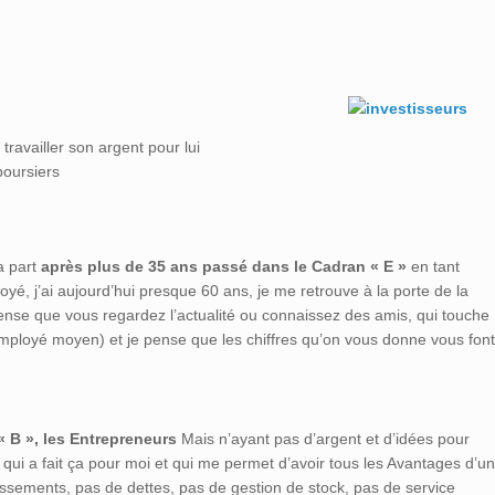
 travailler son argent pour lui
boursiers
a part
après plus de 35 ans passé dans le Cadran « E »
en tant
yé, j’ai aujourd’hui presque 60 ans, je me retrouve à la porte de la
e pense que vous regardez l’actualité ou connaissez des amis, qui touche
’employé moyen) et je pense que les chiffres qu’on vous donne vous font
« B », les Entrepreneurs
Mais n’ayant pas d’argent et d’idées pour
 qui a fait ça pour moi et qui me permet d’avoir tous les Avantages d’un
ssements, pas de dettes, pas de gestion de stock, pas de service