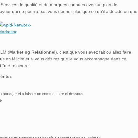
et Services de qualité et de marques connues avec un plan de
loyeur qui ne pourra pas vous donner plus que ce qu’il a décidé ou que
MLM (
Marketing Relationnel
), c’est que vous avez fait ou allez faire
us en félicite et si vous désirez que je vous accompagne dans ce
t “me rejoindre”
éritez
la partager et à laisser un commentaire ci-dessous
re