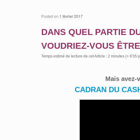
Posted on
1 février 2017
DANS QUEL PARTIE D
VOUDRIEZ-VOUS ÊTRE
Temps estimé de lecture de cet Article : 2 minutes (+ 6'35 
Mais avez-v
CADRAN DU CAS