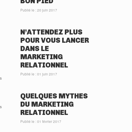
BON PIED
Publié le : 20 juin 2017
N’ATTENDEZ PLUS
POUR VOUS LANCER
DANS LE
MARKETING
RELATIONNEL
Publié le : 01 juin 2017
s
QUELQUES MYTHES
DU MARKETING
s
RELATIONNEL
Publié le : 01 février 2017