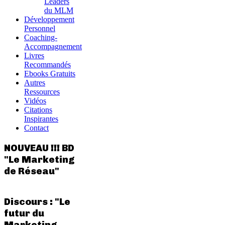
Leaders
du MLM
Développement
Personnel
Coaching-
Accompagnement
Livres
Recommandés
Ebooks Gratuits
Autres
Ressources
Vidéos
Citations
Inspirantes
Contact
NOUVEAU !!! BD
"Le Marketing
de Réseau"
Discours : "Le
futur du
Marketing