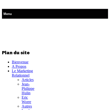
Skip
Menu
to
content
.
Plan du site
Bienvenue
A Propos
Le Marketing
Relationnel
Articles
Jean-
Philippe
Hulin
Eric
Worre
Autres