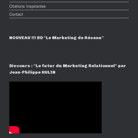
Citations Inspirantes
Contact
NOUVEAU !!! BD "Le Marketing de Réseau"
Discours : "Le futur du Marketing Relationnel" par
Jean-Philippe HULIN