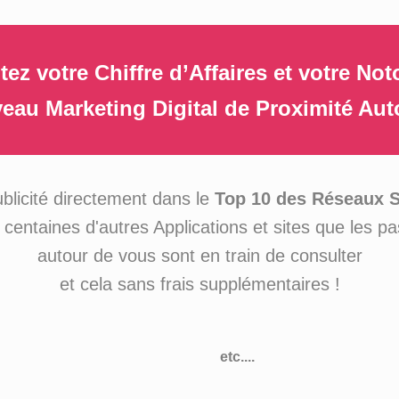
z votre Chiffre d’Affaires et votre Not
eau Marketing Digital de Proximité Au
ublicité directement dans le
Top 10 des Réseaux 
 centaines d'autres Applications et sites que les p
autour de vous sont en train de consulter
et cela sans frais supplémentaires !
etc....