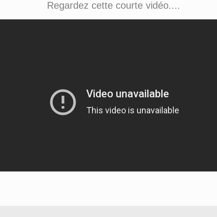
Regardez cette courte vidéo....