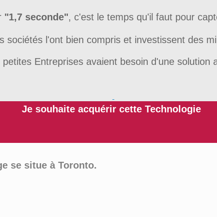
r
"1,7 seconde"
, c'est le temps qu'il faut pour capte
 sociétés l'ont bien compris et investissent des mil
s petites Entreprises avaient besoin d'une solution 
Je souhaite acquérir cette Technologie
e se situe à Toronto.