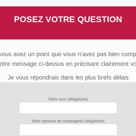
Skip
to
content
POSEZ VOTRE QUESTION
vous avez un point que vous n'avez pas bien comp
votre message ci-dessus en précisant clairement 
Je vous répondrais dans les plus brefs délais
Votre nom (obligatoire)
Votre adresse de messagerie (obligatoire)