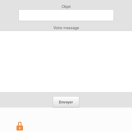
Objet
Votre message