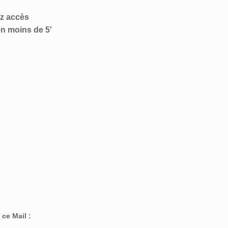
z accès
n moins de 5'
ce Mail :