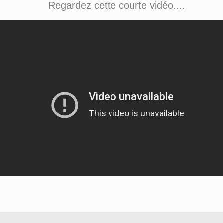
Regardez cette courte vidéo....