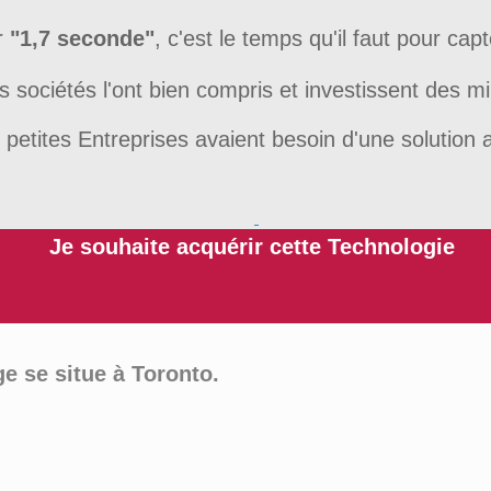
r
"1,7 seconde"
, c'est le temps qu'il faut pour capte
 sociétés l'ont bien compris et investissent des mil
s petites Entreprises avaient besoin d'une solution 
Je souhaite acquérir cette Technologie
e se situe à Toronto.