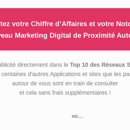
z votre Chiffre d’Affaires et votre Not
eau Marketing Digital de Proximité Au
ublicité directement dans le
Top 10 des Réseaux 
 centaines d'autres Applications et sites que les p
autour de vous sont en train de consulter
et cela sans frais supplémentaires !
etc....