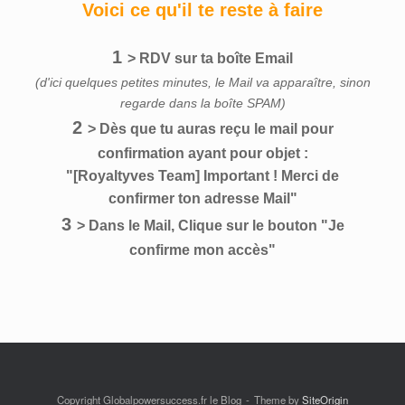
Voici ce qu'il te reste à faire
1
>
RDV sur ta boîte Email
(d'ici quelques petites minutes, le Mail va apparaître, sinon
regarde dans la boîte SPAM)
2
> Dès que tu auras reçu le mail pour
confirmation ayant pour objet :
"[Royaltyves Team] Important ! Merci de
confirmer ton adresse Mail"
3
> Dans le Mail, Clique sur le bouton "Je
confirme mon accès"
Copyright Globalpowersuccess.fr le Blog
Theme by
SiteOrigin