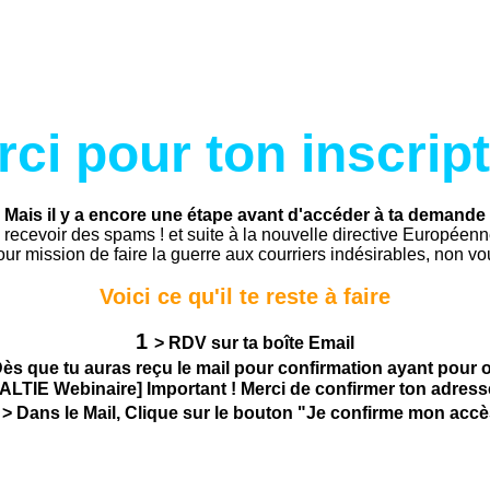
ci pour ton inscrip
Mais il y a encore une étape avant d'accéder à ta demande
 recevoir des spams ! et suite à la nouvelle directive Européenn
our mission de faire la guerre aux courriers indésirables, non 
Voici ce qu'il te reste à faire
1
>
RDV sur ta boîte Email
Dès que tu auras reçu le mail pour confirmation ayant pour o
LTIE Webinaire] Important ! Merci de confirmer ton adress
3
> Dans le Mail, Clique sur le bouton "Je confirme mon acc