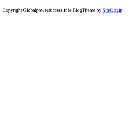
Copyright Globalpowersuccess.fr le Blog
Theme by
SiteOrigin